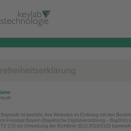
refreiheitserklärung
 Name
yreuth
t Bayreuth ist bemüht, ihre Websites im Einklang mit den Best
g im Freistaat Bayern (Bayerische Digitalverordnung – BayDiV) s
TV 2.0) zur Umsetzung der Richtlinie (EU) 2016/2102 barrieref