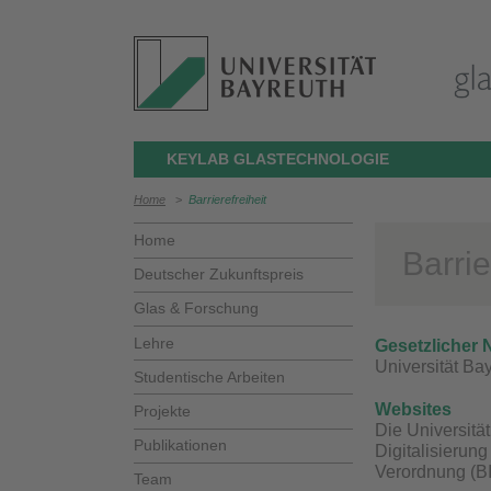
KEYLAB GLASTECHNOLOGIE
Home
>
Barrierefreiheit
Home
Barrie
Deutscher Zukunftspreis
Glas & Forschung
Lehre
Gesetzlicher
Universität Ba
Studentische Arbeiten
Websites
Projekte
Die Universitä
Publikationen
Digitalisierun
Verordnung (BI
Team