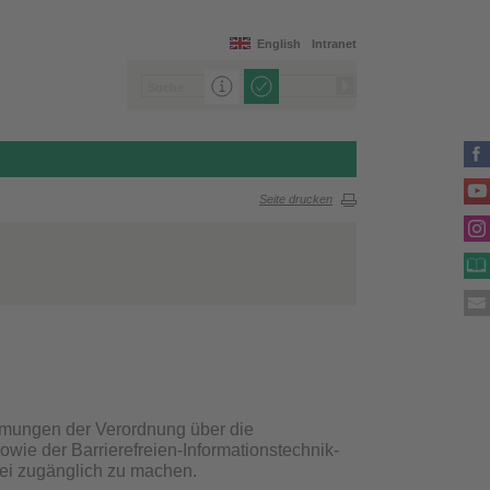
English
Intranet
Seite drucken
immungen der Verordnung über die
owie der Barrierefreien-Informationstechnik-
rei zugänglich zu machen.