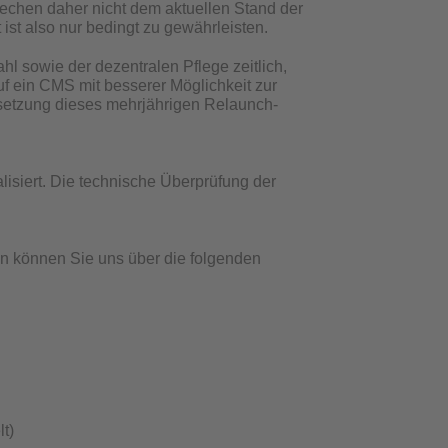
rechen daher nicht dem aktuellen Stand der
 ist also nur bedingt zu gewährleisten.
ahl sowie der dezentralen Pflege zeitlich,
uf ein CMS mit besserer Möglichkeit zur
msetzung dieses mehrjährigen Relaunch-
lisiert. Die technische Überprüfung der
en können Sie uns über die folgenden
t)