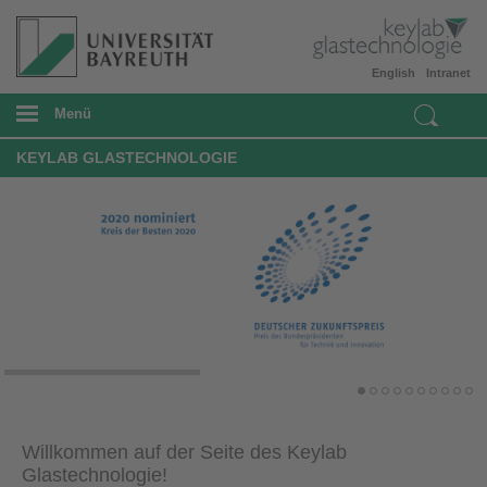
English
Intranet
Menü
KEYLAB GLASTECHNOLOGIE
Willkommen auf der Seite des
Keylab
Glastechnologie
!