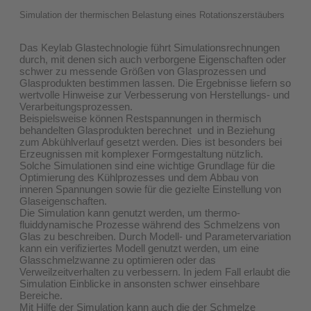
Simulation der thermischen Belastung eines Rotationszerstäubers
Das Keylab Glastechnologie führt Simulationsrechnungen
durch, mit denen sich auch verborgene Eigenschaften oder
schwer zu messende Größen von Glasprozessen und
Glasprodukten bestimmen lassen. Die Ergebnisse liefern so
wertvolle Hinweise zur Verbesserung von Herstellungs- und
Verarbeitungsprozessen.
Beispielsweise können Restspannungen in thermisch
behandelten Glasprodukten berechnet und in Beziehung
zum Abkühlverlauf gesetzt werden. Dies ist besonders bei
Erzeugnissen mit komplexer Formgestaltung nützlich.
Solche Simulationen sind eine wichtige Grundlage für die
Optimierung des Kühlprozesses und dem Abbau von
inneren Spannungen sowie für die gezielte Einstellung von
Glaseigenschaften.
Die Simulation kann genutzt werden, um thermo-
fluiddynamische Prozesse während des Schmelzens von
Glas zu beschreiben. Durch Modell- und Parametervariation
kann ein verifiziertes Modell genutzt werden, um eine
Glasschmelzwanne zu optimieren oder das
Verweilzeitverhalten zu verbessern. In jedem Fall erlaubt die
Simulation Einblicke in ansonsten schwer einsehbare
Bereiche.
Mit Hilfe der Simulation kann auch die der Schmelze