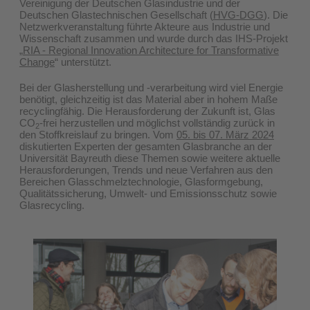
Vereinigung der Deutschen Glasindustrie und der
Deutschen Glastechnischen Gesellschaft (
HVG-DGG
). Die
Netzwerkveranstaltung führte Akteure aus Industrie und
Wissenschaft zusammen und wurde durch das IHS-Projekt
„
RIA - Regional Innovation Architecture for Transformative
Change
“ unterstützt.
Bei der Glasherstellung und -verarbeitung wird viel Energie
benötigt, gleichzeitig ist das Material aber in hohem Maße
recyclingfähig. Die Herausforderung der Zukunft ist, Glas
CO
-frei herzustellen und möglichst vollständig zurück in
2
den Stoffkreislauf zu bringen. Vom
05. bis 07. März 2024
diskutierten Experten der gesamten Glasbranche an der
Universität Bayreuth diese Themen sowie weitere aktuelle
Herausforderungen, Trends und neue Verfahren aus den
Bereichen Glasschmelztechnologie, Glasformgebung,
Qualitätssicherung, Umwelt- und Emissionsschutz sowie
Glasrecycling.